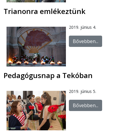
Trianonra emlékeztünk
2019. június 4.
Bővebben...
Pedagógusnap a Tekóban
2019. június 5.
Bővebben...