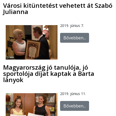
Városi kitüntetést vehetett át Szabó
Julianna
2019. június 7.
Bővebben...
Magyarország jó tanulója, jó
sportolója díjat kaptak a Barta
lányok
2019. június 11.
Bővebben...