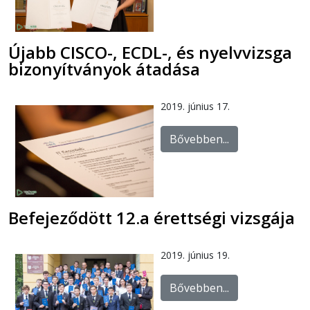
Újabb CISCO-, ECDL-, és nyelvvizsga
bizonyítványok átadása
2019. június 17.
Bővebben...
Befejeződött 12.a érettségi vizsgája
2019. június 19.
Bővebben...