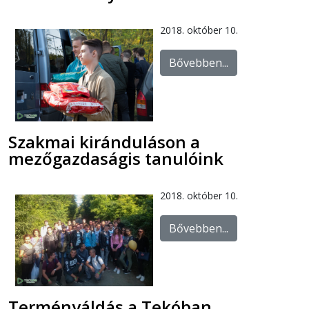
2018. október 10.
Bővebben...
Szakmai kiránduláson a
mezőgazdaságis tanulóink
2018. október 10.
Bővebben...
Terményáldás a Tekóban