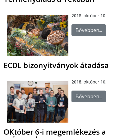
2018. október 10.
Bővebben...
ECDL bizonyítványok átadása
2018. október 10.
Bővebben...
OKtóber 6-i megemlékezés a