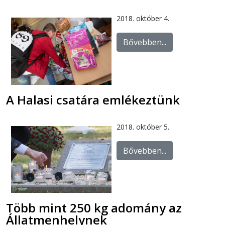
2018. október 4.
Bővebben...
A Halasi csatára emlékeztünk
2018. október 5.
Bővebben...
Több mint 250 kg adomány az
Állatmenhelynek