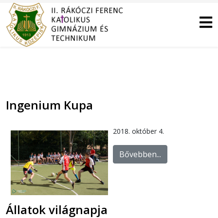
Ingenium Kupa
2018. október 4.
Bővebben...
Állatok világnapja