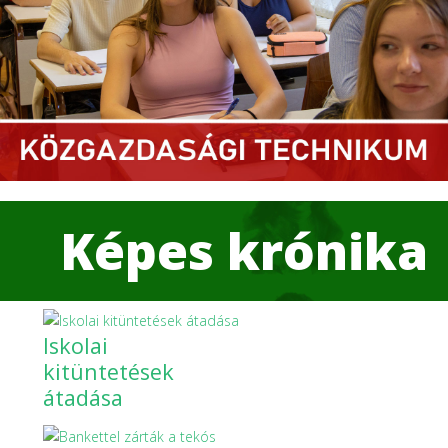
Képes krónika
Iskolai
kitüntetések
átadása