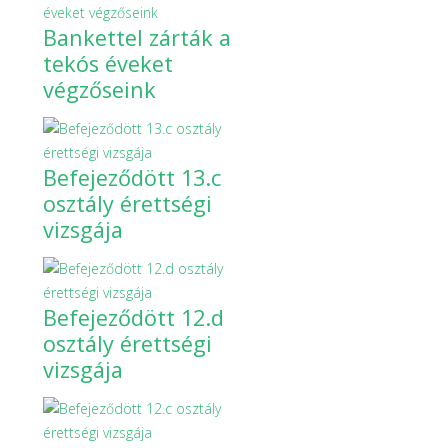
Bankettel zárták a
tekós éveket
végzőseink
Befejeződött 13.c
osztály érettségi
vizsgája
Befejeződött 12.d
osztály érettségi
vizsgája