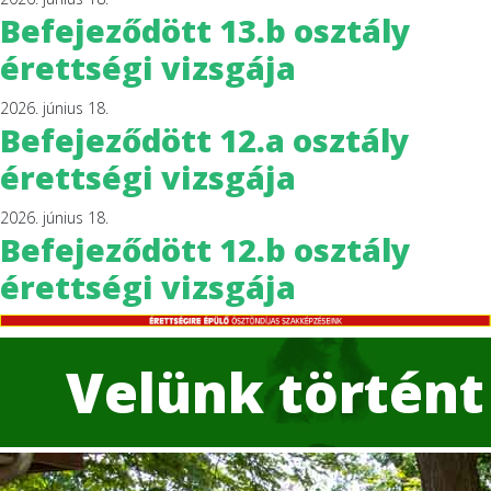
Befejeződött 13.b osztály
érettségi vizsgája
2026. június 18.
Befejeződött 12.a osztály
érettségi vizsgája
2026. június 18.
Befejeződött 12.b osztály
érettségi vizsgája
Velünk történt