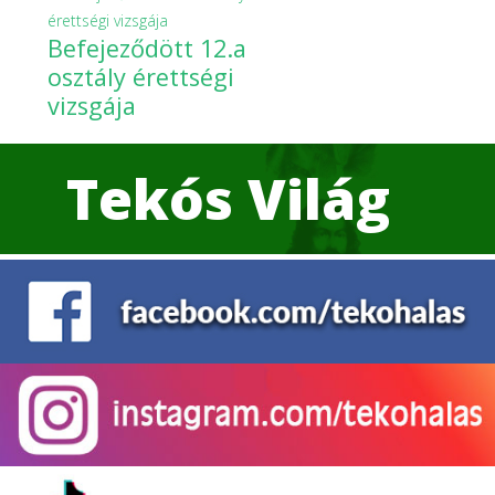
Befejeződött 12.a
osztály érettségi
vizsgája
Tekós Világ