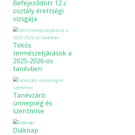
Befejeződött 12.c
osztály érettségi
vizsgája
Tekós
természetjárások a
2025-2026-os
tanévben
Tanévzáró
ünnepség és
szentmise
Diáknap