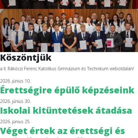
Köszöntjük
a II. Rákóczi Ferenc Katolikus Gimnázium és Technikum weboldalán!
2026. június 10.
Érettségire épülő képzéseink
2026. június 30.
Iskolai kitüntetések átadása
2026. június 25.
Véget értek az érettségi és