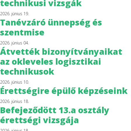
technikusi vizsgák
2026. június 19.
Tanévzáró ünnepség és
szentmise
2026. június 04.
Átvették bizonyítványaikat
az okleveles logisztikai
technikusok
2026. június 10.
Érettségire épülő képzéseink
2026. június 18.
Befejeződött 13.a osztály
érettségi vizsgája
2026. június 18.