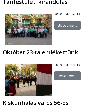
Tantestületi kirándulás
2018. október 13.
Bővebben...
Október 23-ra emlékeztünk
2018. október 19.
Bővebben...
Kiskunhalas város 56-os