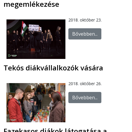
megemlékezése
2018. október 23.
Bővebben...
Tekós diákvállalkozók vására
2018. október 26.
Bővebben...
Fazekasos diákok látogatása a