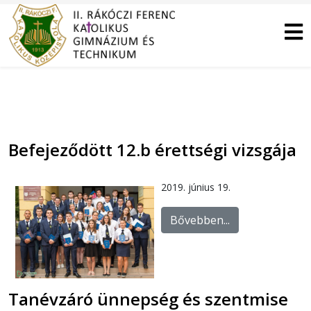
Befejeződött 12.b érettségi vizsgája
2019. június 19.
Bővebben...
Tanévzáró ünnepség és szentmise