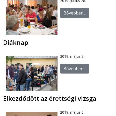
2019. június 28.
Bővebben...
Diáknap
2019. május 3.
Bővebben...
Elkezdődött az érettségi vizsga
2019. május 6.