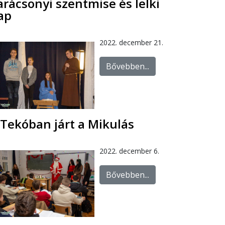
arácsonyi szentmise és lelki
ap
2022. december 21.
Bővebben...
 Tekóban járt a Mikulás
2022. december 6.
Bővebben...