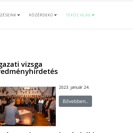
ZÉSEINK
KÖZÉRDEKŰ
TEKÓS VILÁG
gazati vizsga
redményhirdetés
2023. január 24.
Bővebben...