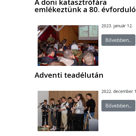
A doni katasztrófára
emlékeztünk a 80. évfordul
2023. január 12.
Bővebben...
Adventi teadélután
2022. december 1
Bővebben...