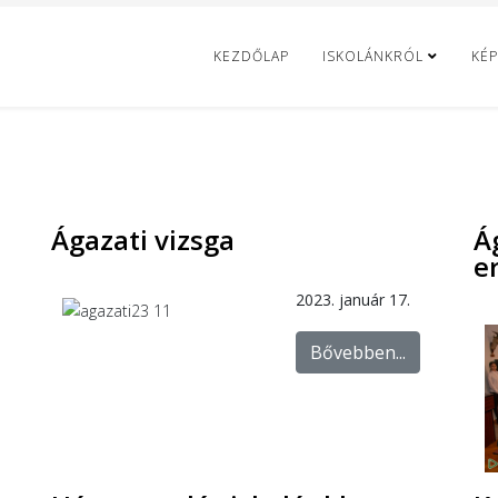
KEZDŐLAP
ISKOLÁNKRÓL
KÉP
Ágazati vizsga
Á
e
2023. január 17.
Bővebben...