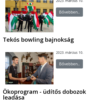
2023. március 10.
Bővebben...
Tekós bowling bajnokság
2023. március 10.
Bővebben...
Ökoprogram - üdítős dobozok
leadása