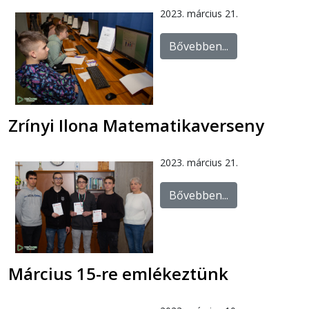
2023. március 21.
Bővebben...
Zrínyi Ilona Matematikaverseny
2023. március 21.
Bővebben...
Március 15-re emlékeztünk