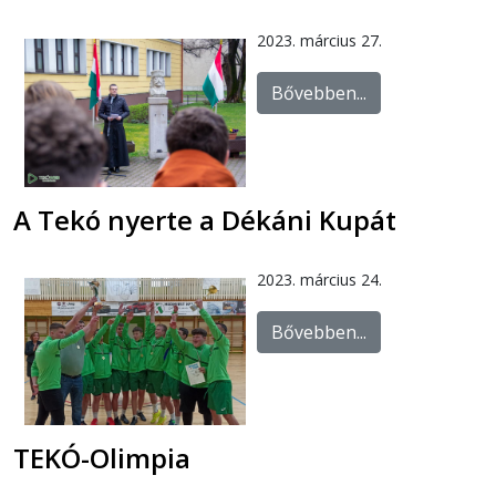
2023. március 27.
Bővebben...
A Tekó nyerte a Dékáni Kupát
2023. március 24.
Bővebben...
TEKÓ-Olimpia