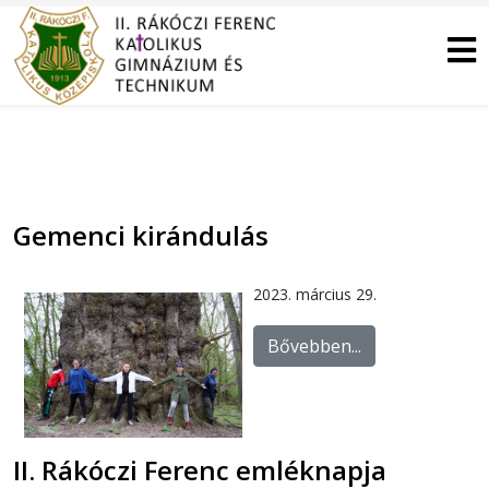
Gemenci kirándulás
2023. március 29.
Bővebben...
II. Rákóczi Ferenc emléknapja