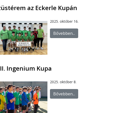
züstérem az Eckerle Kupán
2025. október 16.
Bővebben...
III. Ingenium Kupa
2025. október 8.
Bővebben...