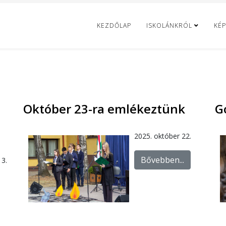
KEZDŐLAP
ISKOLÁNKRÓL
KÉP
Október 23-ra emlékeztünk
G
2025. október 22.
Bővebben...
3.