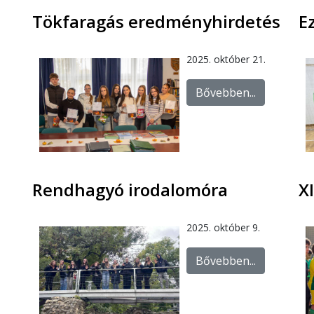
Tökfaragás eredményhirdetés
E
2025. október 21.
Bővebben...
Rendhagyó irodalomóra
X
2025. október 9.
Bővebben...