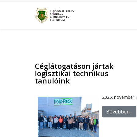
Céglátogatáson jártak
logisztikai technikus
tanulóink
2025. november 1
Bővebben...