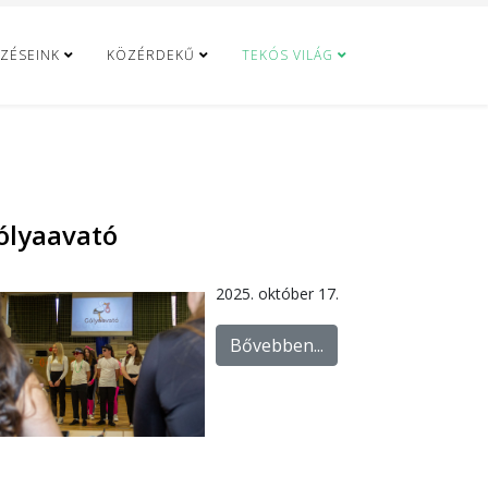
ZÉSEINK
KÖZÉRDEKŰ
TEKÓS VILÁG
ólyaavató
2025. október 17.
Bővebben...