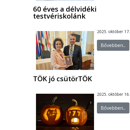
60 éves a délvidéki
testvériskolánk
2025. október 17.
Bővebben...
TÖK jó csütörTÖK
2025. október 16.
Bővebben...