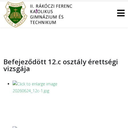
Befejeződött 12.c osztály érettségi
vizsgája