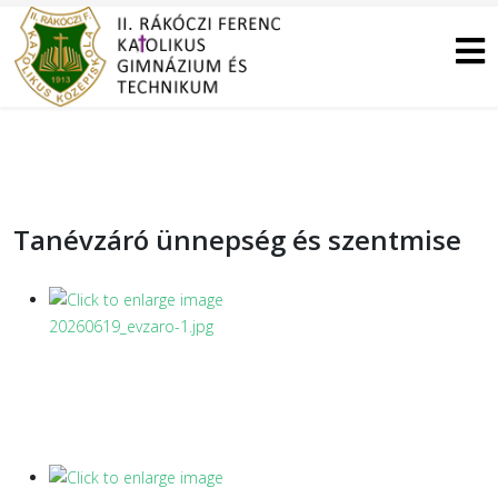
Tanévzáró ünnepség és szentmise