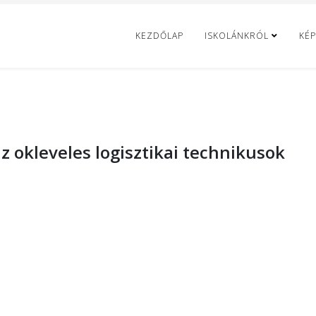
KEZDŐLAP
ISKOLÁNKRÓL
KÉP
z okleveles logisztikai technikusok