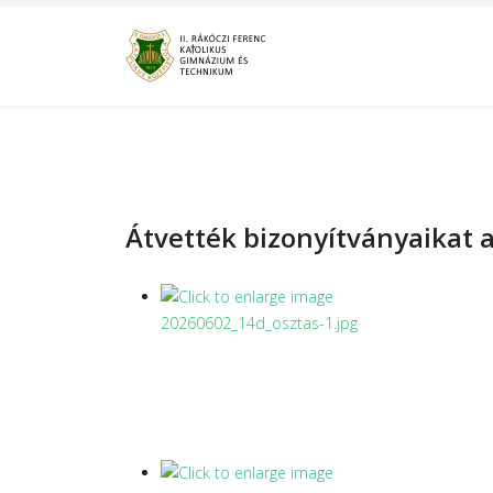
Átvették bizonyítványaikat a