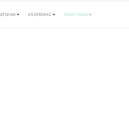
ZÉSEINK
KÖZÉRDEKŰ
TEKÓS VILÁG