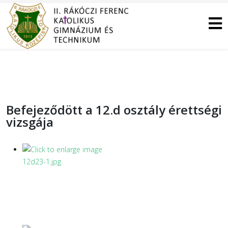
Befejeződött a 12.d osztály érettségi
vizsgája