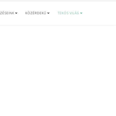
ZÉSEINK
KÖZÉRDEKŰ
TEKÓS VILÁG