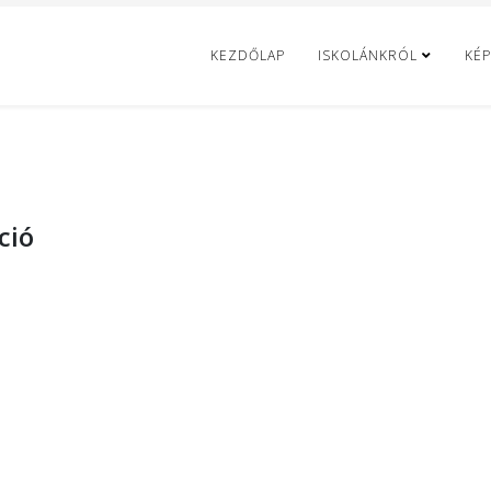
KEZDŐLAP
ISKOLÁNKRÓL
KÉP
ció