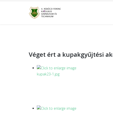
Véget ért a kupakgyűjtési ak