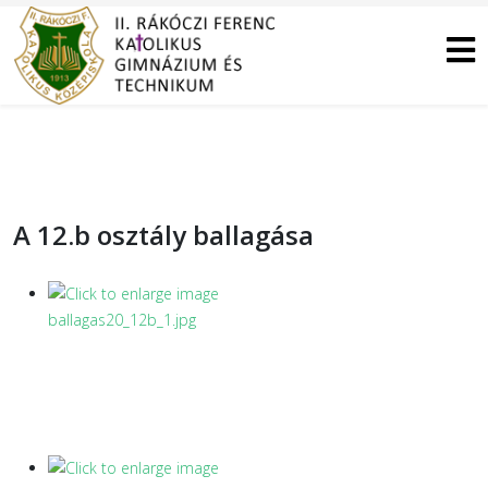
A 12.b osztály ballagása