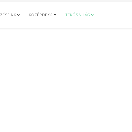
ZÉSEINK
KÖZÉRDEKŰ
TEKÓS VILÁG