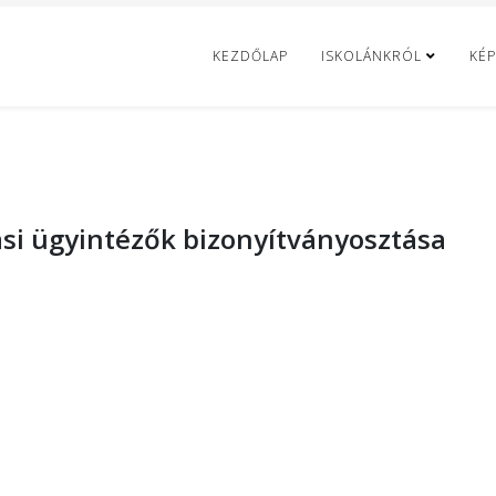
KEZDŐLAP
ISKOLÁNKRÓL
KÉP
ási ügyintézők bizonyítványosztása