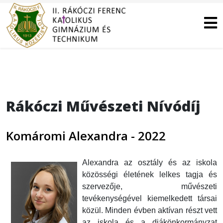
Rákóczi Művészeti Nívódíj
Komáromi Alexandra - 2022
Alexandra az osztály és az iskola
közösségi életének lelkes tagja és
szervezője, művészeti
tevékenységével kiemelkedett társai
közül. Minden évben aktívan részt vett
az iskola és a diákönkormányzat