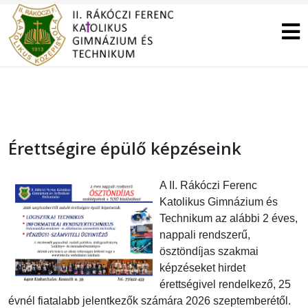
Érettségire épülő képzéseink
A II. Rákóczi Ferenc
Katolikus Gimnázium és
Technikum az alábbi 2 éves,
nappali rendszerű,
ösztöndíjas szakmai
képzéseket hirdet
érettségivel rendelkező, 25
évnél fiatalabb jelentkezők számára 2026 szeptemberétől.