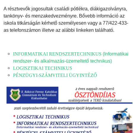
A résztvevők jogosultak családi pótlékra, diákigazolványra,
tankönyv- és menzakedvezményre. Bővebb információ az
iskola titkárságán kérhető
személyesen vagy a 77/422-433-
as telefonszámon illetve
az alábbi linkeken található.
INFORMATIKAI RENDSZERTECHNIKUS
(Informatikai
rendszer- és alkalmazás-üzemeltető technikus)
LOGISZTIKAI TECHNIKUS
PÉNZÜGYI-SZÁMVITELI ÜGYINTÉZŐ